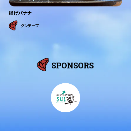
揚げバナナ
クンテープ
SPONSORS