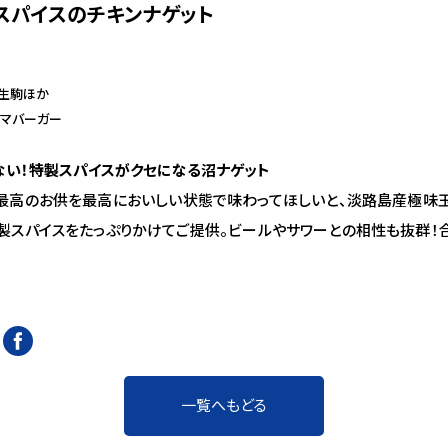
スパイスのチキンナゲット
・生駒ほか
ウマバーガー
ない！特製スパイスがクセになる沼ナゲット
最高のお供を最高においしい状態で味わってほしいと、淡路島産極味
製スパイスをたっぷりかけてご提供。ビールやサワーとの相性も抜群！
一覧へもどる