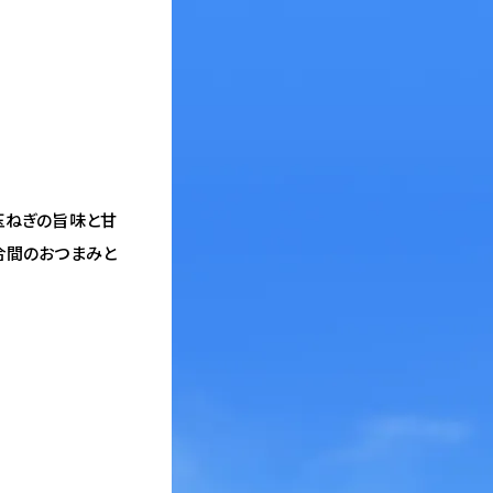
玉ねぎの旨味と甘
合間のおつまみと