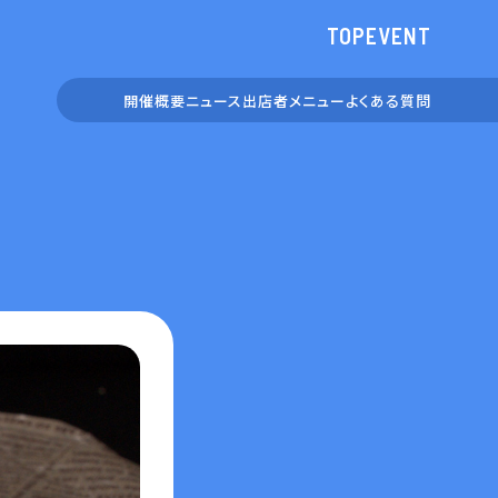
TOP
EVENT
開催概要
ニュース
出店者
メニュー
よくある
質問