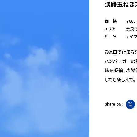
淡路玉ねぎ
価 格
￥800
エリア
奈良
店 名
シマ
ひと口で止まら
ハンバーガーの
味を凝縮した特
しても楽しんで。
Share on :