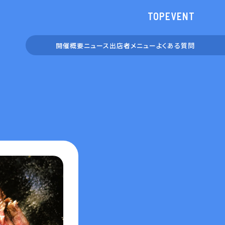
TOP
EVENT
開催概要
ニュース
出店者
メニュー
よくある
質問