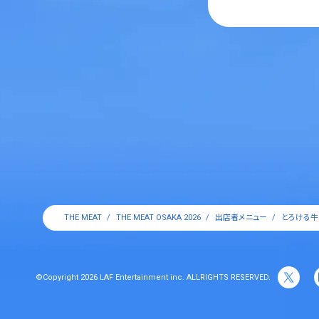
THE MEAT
THE MEAT OSAKA 2026
出店者メニュー
©Copyright 2026 LAF Entertainment inc. ALLRIGHTS RESERVED.