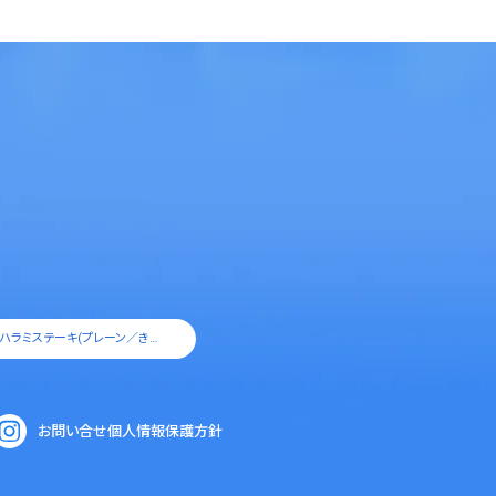
とろける牛ハラミステーキ(プレーン／きざみネギ／ガーリック)
お問い合せ
個人情報保護方針