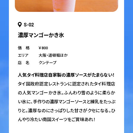
S-02
濃厚マンゴーかき氷
価 格
￥800
エリア
大阪・道頓堀ほか
店 名
クンテープ
人気タイ料理店自家製の濃厚ソースがたまらない！
タイ国政府認定レストランに認定されたタイ料理店
の人気マンゴーかき氷。ふんわり雪のように柔らか
い氷に、手作りの濃厚マンゴーソースと練乳をたっぷ
りと。濃厚なのにさっぱりした甘さがクセになる。ひ
んやり冷たい南国スイーツをご賞味あれ！