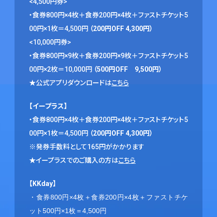
<4,500円券>
・食券800円×4枚＋食券200円×4枚＋ファストチケット5
00円×1枚＝4,500円
（200円OFF 4,300円）
<10,000円券>
・食券800円×9枚＋食券200円×9枚＋ファストチケット5
00円×2枚＝10,000円
（500円OFF 9,500円）
★公式アプリダウンロードは
こちら
【イープラス】
・食券800円×4枚＋食券200円×4枚＋ファストチケット5
00円×1枚＝4,500円
（200円OFF 4,300円）
※発券手数料として165円がかかります
★イープラスでのご購入の方は
こちら
【KKday】
・食券800円×4枚＋食券200円×4枚＋ファストチケ
ット500円×1枚＝4,500円