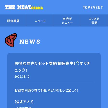
TOP
EVENT
出店者
よくある
開催概要
ニュース
メニュー
質問
NEWS
お得な前売りセット券絶賛販売中！今すぐチ
ェック！
2026.03.10
お得な前売り券でTHE MEATをもっと楽しく！
【公式アプリ】