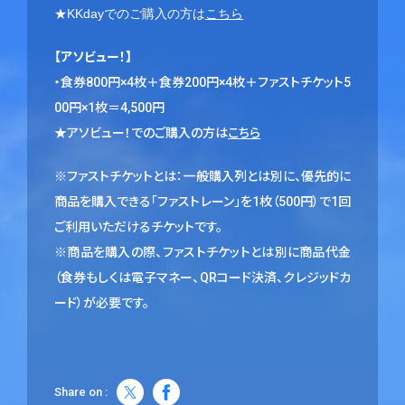
★KKdayでのご購入の方は
こちら
【アソビュー！】
・食券800円×4枚＋食券200円×4枚＋ファストチケット5
00円×1枚＝4,500円
★アソビュー！でのご購入の方は
こちら
※ファストチケットとは：一般購入列とは別に、優先的に
商品を購入できる「ファストレーン」を1枚（500円）で1回
ご利用いただけるチケットです。
※商品を購入の際、ファストチケットとは別に商品代金
（食券もしくは電子マネー、QRコード決済、クレジッドカ
ード）が必要です。
Share on :