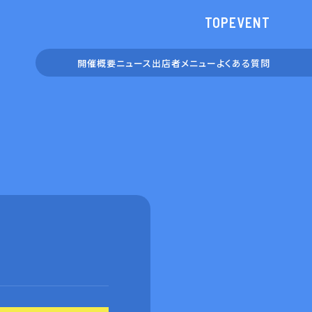
TOP
EVENT
開催概要
ニュース
出店者
メニュー
よくある
質問