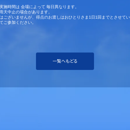
実施時間は 会場によって 毎日異なります。
雨天中止の場合があります。

はございませんが、得点のお渡しはおひとりさま1日1回までとさせて
一覧へもどる