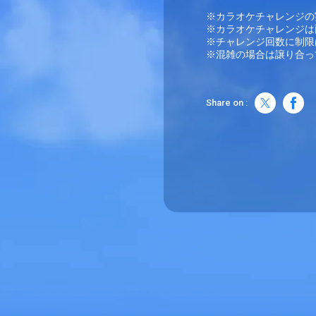
※カラオケチャレンジの
※カラオケチャレンジは
※チャレンジ回数に制限
Share on :