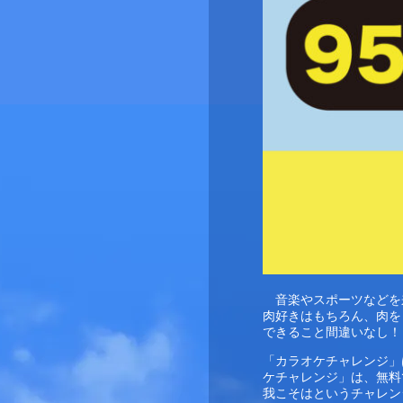
　音楽やスポーツなどを
肉好きはもちろ
ん、肉を
できること間
違いなし！
「カラオケチャレンジ」
ケチャレンジ」は、無料で