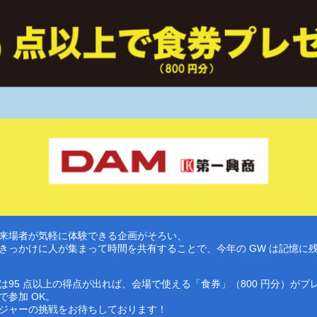
来場者が気軽に体験できる企画がそろい、

きっかけに人が集まって時間を共有することで、今年の GW は記憶に
は95 点以上の得点が出れば、会場で使える「食券」（800 円分）がプ
参加 OK。
