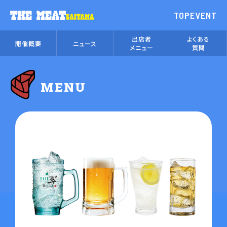
TOP
EVENT
出店者
よくある
開催概要
ニュース
メニュー
質問
MENU