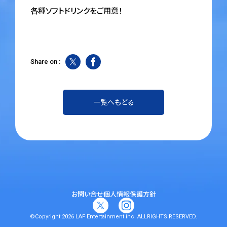
各種ソフトドリンクをご用意！
Share on :
一覧へもどる
お問い合せ
個人情報保護方針
©Copyright 2026 LAF Entertainment inc. ALLRIGHTS RESERVED.