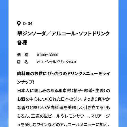
D-04
翠ジンソーダ／アルコール・ソフトドリンク
各種
価 格
￥300～￥800
店 名
オフィシャルドリンクBAR
肉料理のお供にぴったりのドリンクメニューをライ
ンナップ！
日本人に親しみのある和素材（柚子・緑茶・生姜）の
お酒を中心につくられた日本のジン、すっきり爽やか
な香りと味わいが肉料理を美味しく引き立てる！も
ちろん、王道の生ビールやレモンサワー、マリアージ
ュを楽しむワインなどのアルコールメニューに加え、