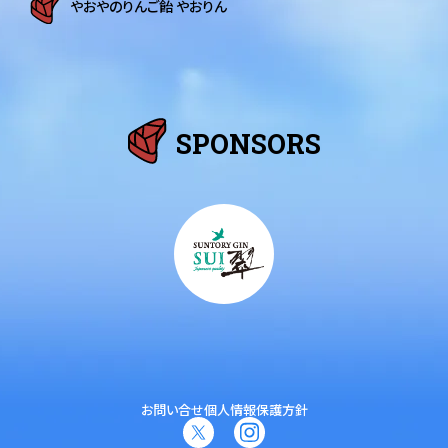
やおやのりんご飴 やおりん
SPONSORS
お問い合せ
個人情報保護方針