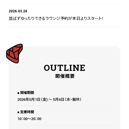
2026.03.24
並ばずゆったりできるラウンジ予約が本日よりスタート！
OUTLINE
開催概要
開催期間
2026年5月1日（金) 〜 5月6日（水・振休）
営業時間
10：00〜20：00